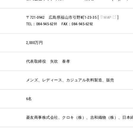
〒721-0942 広島県福山市引野町1-23-35 [
MAP
]
TEL：084-945-6291 FAX：084-945-6292
2,000万円
代表取締役 矢吹 泰孝
メンズ、レディース、カジュアル衣料製造、販売
6名
菱友商事株式会社、クロキ（株）、吉和織物（株）、日本