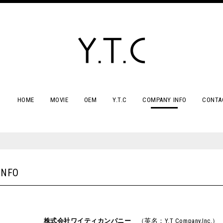
Y.T Company,Inc.
HOME
MOVIE
OEM
Y.T.C
COMPANY INFO
CONTA
INFO
株式会社ワイティカンパニー
（英名：Y.T Company,Inc.）