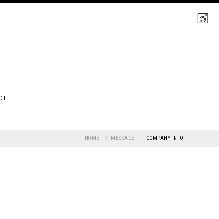
CT
HOME
MESSAGE
COMPANY INFO