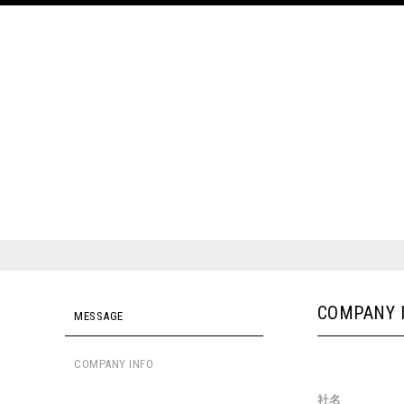
COMPANY 
MESSAGE
COMPANY INFO
社名